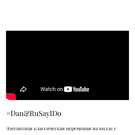
#Dan&RuSayIDo
Элегантная классическая церемония на вилле с