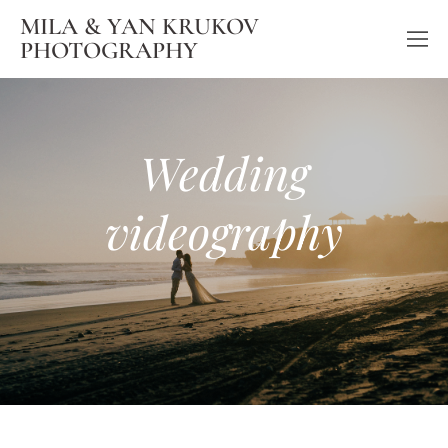
MILA & YAN KRUKOV
PHOTOGRAPHY
Wedding
videography