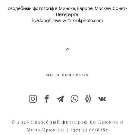
свадебный фотограф в Минске, Европе, Москве, Санкт-
Петерурге
live.laugh.love. with krukphoto.com
мы в соцсе
тях
© 2026 Свадебный фотограф Ян Крюков и
Мила Крюкова | +375 33 6618285