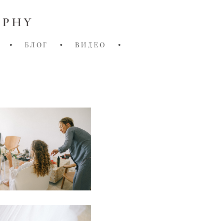
APHY
•
БЛОГ
•
ВИДЕО
•