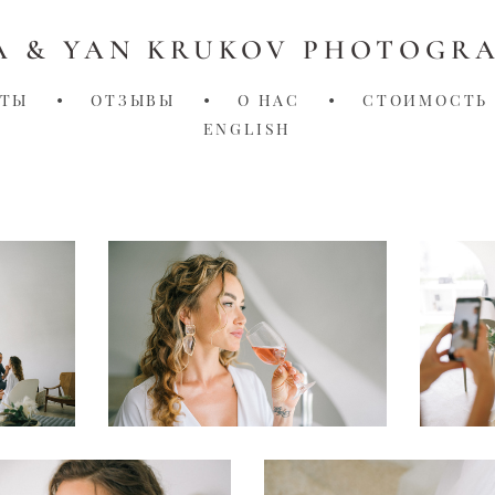
A & YAN KRUKOV PHOTOGR
КТЫ
•
ОТЗЫВЫ
•
О НАС
•
СТОИМОСТЬ
ENGLISH