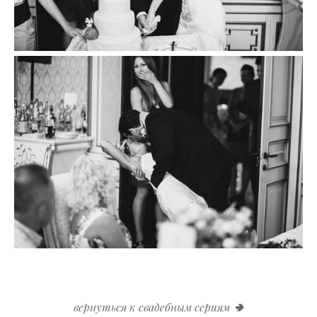
вернуться к свадебным сериям
🢂