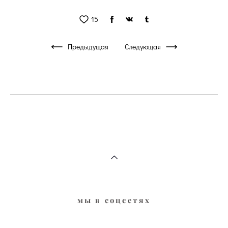
15
Предыдущая
Следующая
мы в соцсе
тях