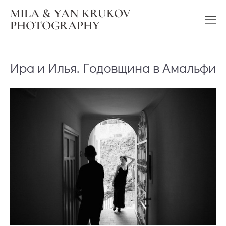
MILA & YAN KRUKOV
PHOTOGRAPHY
Ира и Илья. Годовщина в Амальфи