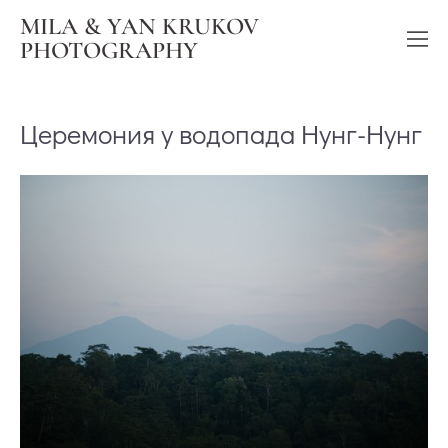
MILA & YAN KRUKOV
PHOTOGRAPHY
Церемония у водопада Нунг-Нунг